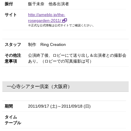
振付
飯干未奈
他各出演者
サイト
http://ameblo.jp/the-
rosegarden-2011/
※正式な公式情報は公式サイトでご確認ください。
スタッフ
制作 Ring Creation
その他注
公演終了後、ロビーにて送り出し＆出演者との撮影会
意事項
あり。（ロビーでの写真撮影は可）
一心寺シアター倶楽（大阪府）
期間
2011/09/17 (土)～2011/09/18 (日)
タイム
テーブル