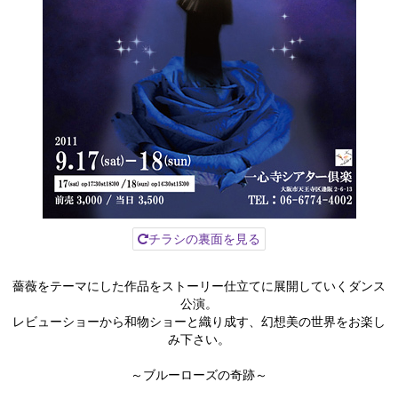
チラシの裏面を見る
薔薇をテーマにした作品をストーリー仕立てに展開していくダンス
公演。
レビューショーから和物ショーと織り成す、幻想美の世界をお楽し
み下さい。
～ブルーローズの奇跡～